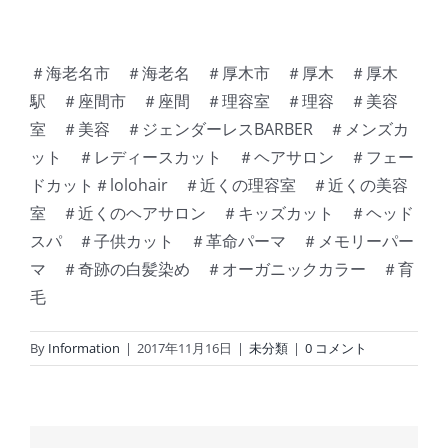
＃海老名市 ＃海老名 ＃厚木市 ＃厚木 ＃厚木
駅 ＃座間市 ＃座間 ＃理容室 ＃理容 ＃美容
室 ＃美容 ＃ジェンダーレスBARBER ＃メンズカ
ット ＃レディースカット ＃ヘアサロン ＃フェー
ドカット＃lolohair ＃近くの理容室 ＃近くの美容
室 ＃近くのヘアサロン ＃キッズカット ＃ヘッド
スパ ＃子供カット ＃革命パーマ ＃メモリーパー
マ ＃奇跡の白髪染め ＃オーガニックカラー ＃育
毛
By
Information
|
2017年11月16日
|
未分類
|
0 コメント