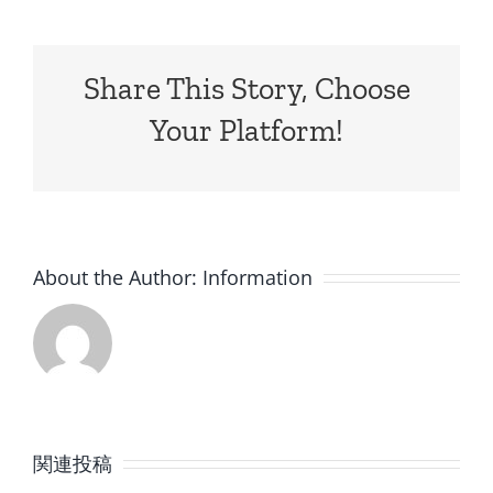
Share This Story, Choose
Your Platform!
About the Author:
Information
8
7
月
月
関連投稿