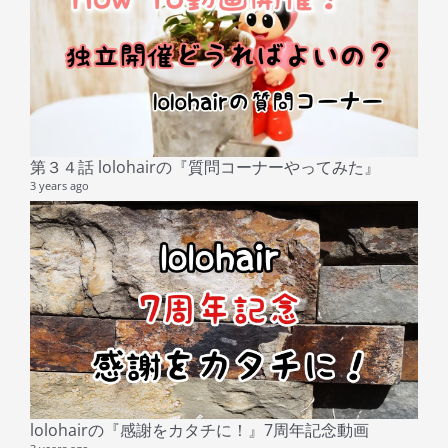
第３４話 lolohairの『質問コーナーやってみた』
3 years ago
lolohairの『感謝をカタチに！』7周年記念動画