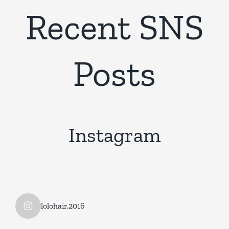
Recent SNS
Posts
Instagram
lolohair.2016