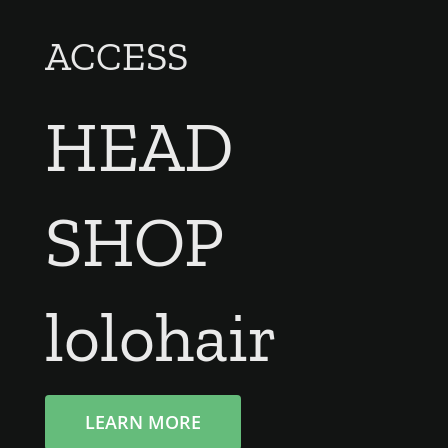
ACCESS
HEAD
SHOP
lolohair
LEARN MORE