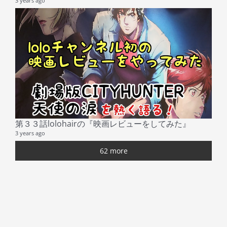
3 years ago
第３３話lolohairの『映画レビューをしてみた』
3 years ago
62 more