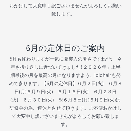
おかけして大変申し訳ございませんがよろしくお願い
致します。
6月の定休日のご案内
5月も終わりますが一気に夏突入の暑さですね^^; 今
年も折り返しに近づいてきました! ２０２６年」上半
期最後の月を最高の月になりますよう、lolohairも努
めて参ります。【6月の定休日】６月２日(火) ６月８
日(月)６月９日(火) ６月１６日(火) ６月２３日
(火) ６月３０日(火) ※６月８日(月)６月９日(火)は
研修会の為、連休とさせて頂きます。ご不便おかけし
て大変申し訳ございませんがよろしくお願い致しま
す。