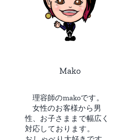
Mako
理容師のmakoです。
女性のお客様から男
性、お子さままで幅広く
対応しております。
おしゃべり大好きです。