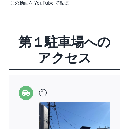
この動画を YouTube で視聴
.
第１駐車場への
アクセス
①