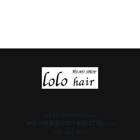
HEAD SHOP lolohair
神奈川県海老名市中新田2丁目10-17
046-244-6615