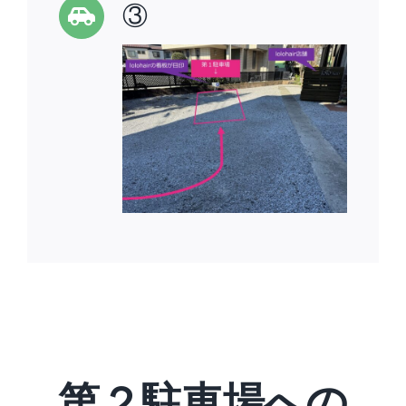
③
第２駐車場への