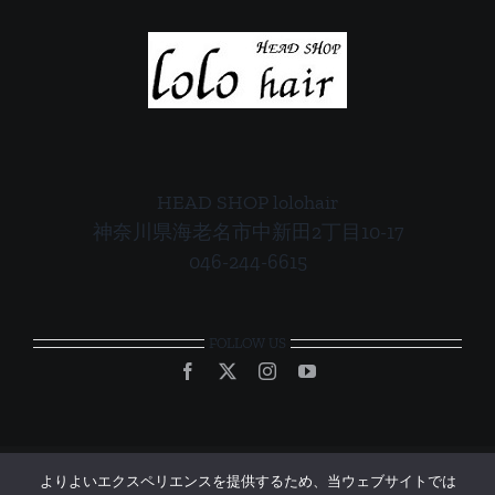
HEAD SHOP lolohair
神奈川県海老名市中新田2丁目10-17
046-244-6615
FOLLOW US
よりよいエクスペリエンスを提供するため、当ウェブサイトでは