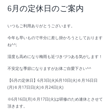
BLOG
6月の定休日のご案内
Reservation
いつもご利用ありがとうございます。
今年も早いもので半分に差し掛かろうとしております
ね^^;
湿度も高めになり梅雨も近づきづつある気がします！
不安定な季節になりますがお体ご自愛下さい^^
【6月の定休日】6月3日(火)6月10日(火)６月16日日
(月)６月17日日(火)６月24日(火)
※6月16日(月)６月17日(火)は研修のため連休とさせて
頂きます。