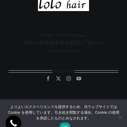
HEAD SHOP lolohair
神奈川県海老名市中新田2丁目10-17
046-244-6615
FOLLOW US
よりよいエクスペリエンスを提供するため、当ウェブサイトでは
Cookie を使用しています。引き続き閲覧する場合、Cookie の使用
© Copyright 2012 - 2026 | All Rights Reserved | Powered by
UB-
を承諾したものとみなされます。
TEC
OK