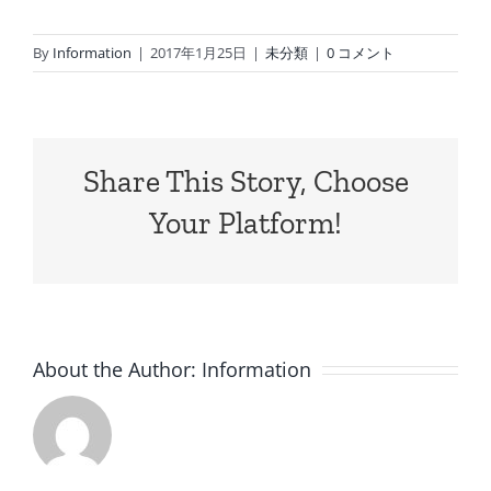
By
Information
|
2017年1月25日
|
未分類
|
0 コメント
Share This Story, Choose
Your Platform!
About the Author:
Information