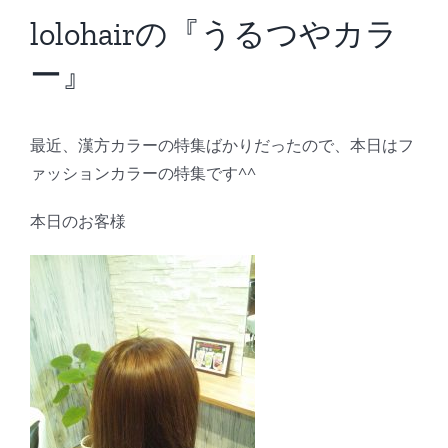
BLOG
lolohairの『うるつやカラ
ー』
Reservation
最近、漢方カラーの特集ばかりだったので、本日はフ
ァッションカラーの特集です^^
本日のお客様