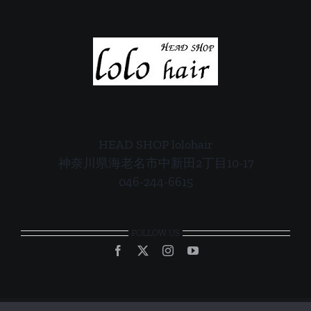
HEAD SHOP lolohair
神奈川県海老名市中新田2丁目10-17
046-244-6615
FOLLOW US