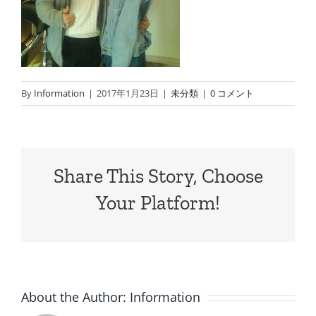
By
Information
|
2017年1月23日
|
未分類
|
0 コメント
Share This Story, Choose
Your Platform!
About the Author:
Information