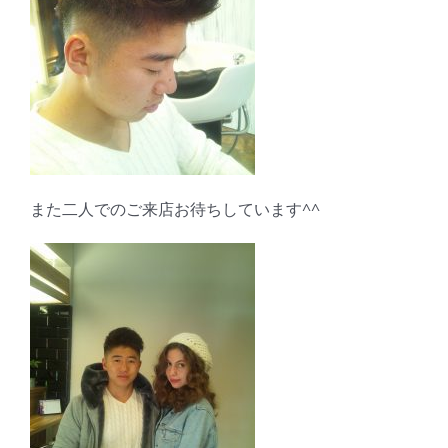
また二人でのご来店お待ちしています^^