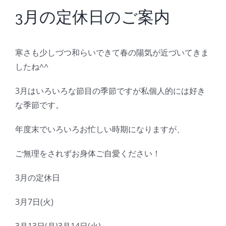
BLOG
3月の定休日のご案内
Reservation
寒さも少しづつ和らいできて春の陽気が近づいてきま
したね^^
3月はいろいろな節目の季節ですが私個人的には好き
な季節です。
年度末でいろいろお忙しい時期になりますが、
ご無理をされずお身体ご自愛ください！
3月の定休日
3月7日(火)