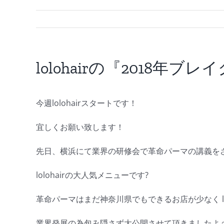
lolohairの『2018年ブ
今週lolohairスタートです！
宜しくお願い致します！
先日、横浜にて業界の研修会で革命パーマの講義をさ
lolohairの大人気メニューです?
革命パーマはまだ神奈川県でもできるお店が少なく lo
業界発展の為包み隠さず大公開させて頂きましたよ