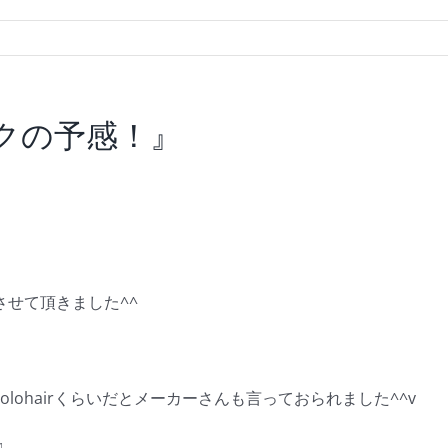
レイクの予感！』
せて頂きました^^
lohairくらいだとメーカーさんも言っておられました^^v
♫