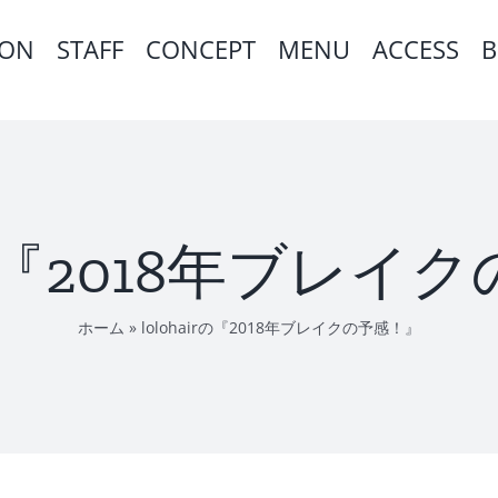
ION
STAFF
CONCEPT
MENU
ACCESS
B
irの『2018年ブレ
ホーム
»
lolohairの『2018年ブレイクの予感！』