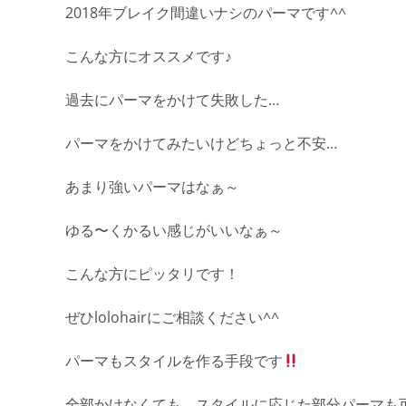
2018年ブレイク間違いナシのパーマです^^
こんな方にオススメです♪
過去にパーマをかけて失敗した…
パーマをかけてみたいけどちょっと不安…
あまり強いパーマはなぁ～
ゆる〜くかるい感じがいいなぁ～
こんな方にピッタリです！
ぜひlolohairにご相談ください^^
パーマもスタイルを作る手段です
全部かけなくても、スタイルに応じた部分パーマも