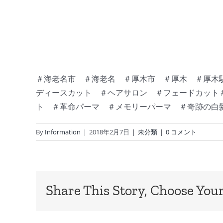
＃海老名市 ＃海老名 ＃厚木市 ＃厚木 ＃厚木駅
ディースカット ＃ヘアサロン ＃フェードカット＃
ト ＃革命パーマ ＃メモリーパーマ ＃奇跡の白
By
Information
|
2018年2月7日
|
未分類
|
0 コメント
Share This Story, Choose Your