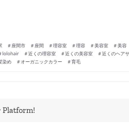
 ＃座間市 ＃座間 ＃理容室 ＃理容 ＃美容室 ＃美容 ＃
lolohair ＃近くの理容室 ＃近くの美容室 ＃近くのヘ
髪染め ＃オーガニックカラー ＃育毛
 Platform!