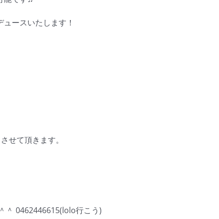
デュースいたします！
休とさせて頂きます。
62446615(lolo行こう)