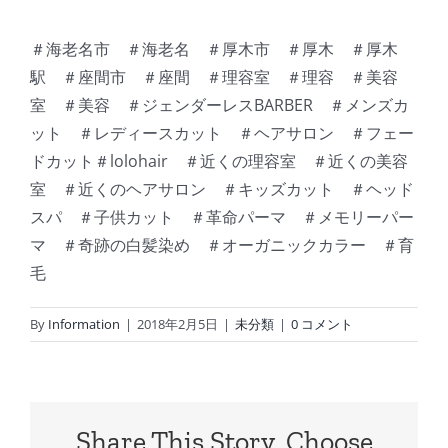
＃海老名市 ＃海老名 ＃厚木市 ＃厚木 ＃厚木
駅 ＃座間市 ＃座間 ＃理容室 ＃理容 ＃美容
室 ＃美容 ＃ジェンダーレスBARBER ＃メンズカ
ット ＃レディースカット ＃ヘアサロン ＃フェー
ドカット＃lolohair ＃近くの理容室 ＃近くの美容
室 ＃近くのヘアサロン ＃キッズカット ＃ヘッド
スパ ＃子供カット ＃革命パーマ ＃メモリーパー
マ ＃奇跡の白髪染め ＃オーガニックカラー ＃育
毛
By
Information
|
2018年2月5日
|
未分類
|
0 コメント
Share This Story, Choose