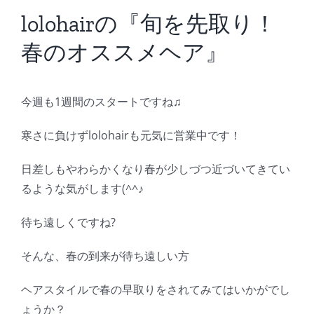
BLOG
lolohairの『旬を先取り！
春のオススメヘア』
Reservation
今週も1週間のスタートですね♫
寒さに負けずlolohairも元気に営業中です！
日差しもやわらかくなり春が少しづつ近づいてきてい
るような気がします(^^♪
待ち遠しくですね?
そんな、春の到来が待ち遠しい方
ヘアスタイルで春の早取りをされてみてはいかがでし
ょうか？