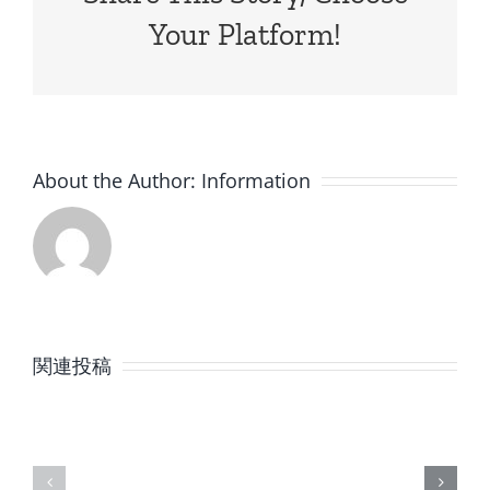
Your Platform!
About the Author:
Information
8
7
月
月
関連投稿
の
の
定
定
休
休