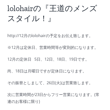
BLOG
lolohairの『王道のメンズ
スタイル！』
Reservation
http://12月のlolohairの予定をお伝え致します。
※12月は定休日、営業時間等が変則的になります。
12月の定休日 5日、12日、18日、19日です。
尚、18日は月曜日ですが定休日になります。
その振替としまして、26日(火)は営業致します。
次に営業時間が23日からフリー営業になります。(常
連のお客様に限り)