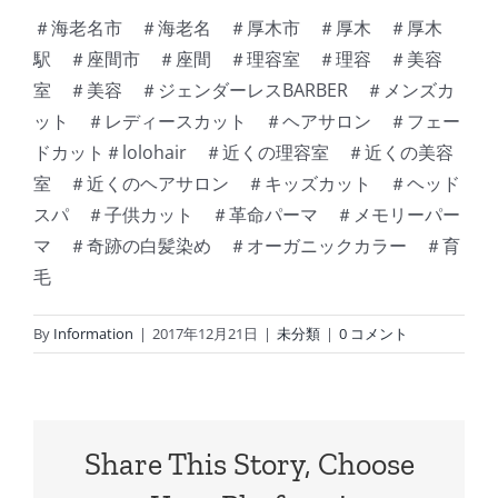
＃海老名市 ＃海老名 ＃厚木市 ＃厚木 ＃厚木
駅 ＃座間市 ＃座間 ＃理容室 ＃理容 ＃美容
室 ＃美容 ＃ジェンダーレスBARBER ＃メンズカ
ット ＃レディースカット ＃ヘアサロン ＃フェー
ドカット＃lolohair ＃近くの理容室 ＃近くの美容
室 ＃近くのヘアサロン ＃キッズカット ＃ヘッド
スパ ＃子供カット ＃革命パーマ ＃メモリーパー
マ ＃奇跡の白髪染め ＃オーガニックカラー ＃育
毛
By
Information
|
2017年12月21日
|
未分類
|
0 コメント
Share This Story, Choose