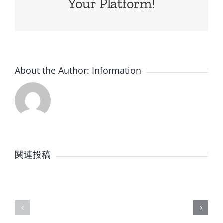
Your Platform!
About the Author:
Information
8
7
月
月
関連投稿
の
の
定
定
休
休