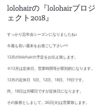
BLOG
lolohairの『lolohairプロジ
ェクト2018』
Reservation
すっかり忘年会シーズンになりましたね♪
今週も良い週末をお過ごし下さい^^
12月のlolohairの予定をお伝え致します。
※12月は定休日、営業時間等が変則的になります。
12月の定休日 5日、12日、18日、19日です。
尚、18日は月曜日ですが定休日になります。
その振替としまして、26日(火)は営業致します。