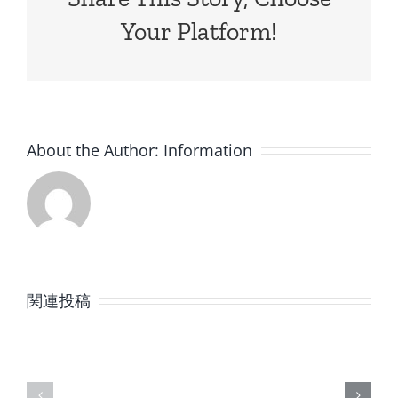
Your Platform!
About the Author:
Information
8
7
月
月
関連投稿
の
の
定
定
休
休