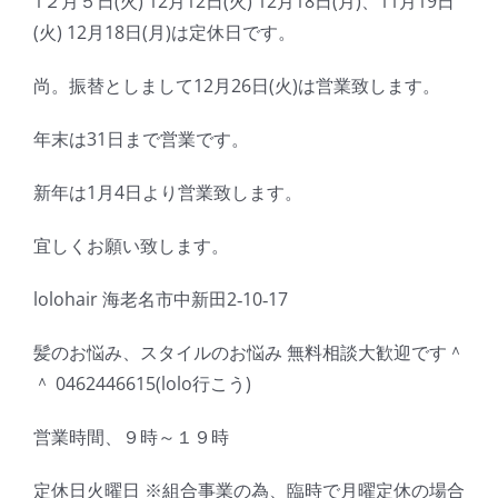
1２月５日(火) 12月12日(火) 12月18日(月)、11月19日
(火) 12月18日(月)は定休日です。
尚。振替としまして12月26日(火)は営業致します。
年末は31日まで営業です。
新年は1月4日より営業致します。
宜しくお願い致します。
lolohair 海老名市中新田2‐10‐17
髪のお悩み、スタイルのお悩み 無料相談大歓迎です＾
＾ 0462446615(lolo行こう)
営業時間、９時～１９時
定休日火曜日 ※組合事業の為、臨時で月曜定休の場合