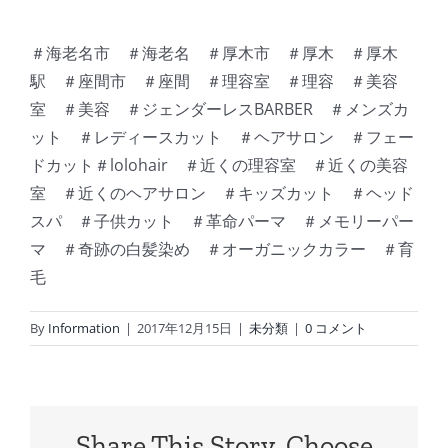
＃海老名市 ＃海老名 ＃厚木市 ＃厚木 ＃厚木
駅 ＃座間市 ＃座間 ＃理容室 ＃理容 ＃美容
室 ＃美容 ＃ジェンダーレスBARBER ＃メンズカ
ット ＃レディースカット ＃ヘアサロン ＃フェー
ドカット＃lolohair ＃近くの理容室 ＃近くの美容
室 ＃近くのヘアサロン ＃キッズカット ＃ヘッド
スパ ＃子供カット ＃革命パーマ ＃メモリーパー
マ ＃奇跡の白髪染め ＃オーガニックカラー ＃育
毛
By
Information
|
2017年12月15日
|
未分類
|
0 コメント
Share This Story, Choose