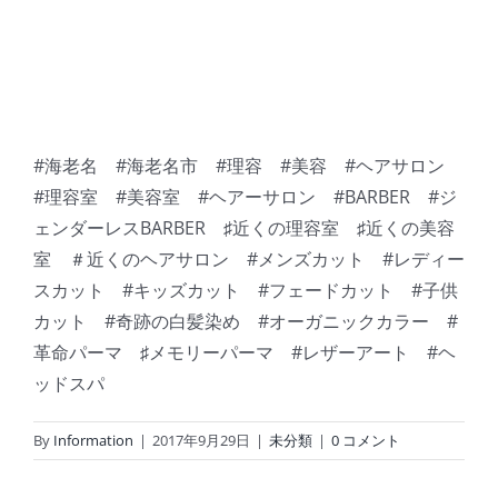
#海老名 #海老名市 #理容 #美容 #ヘアサロン
#理容室 #美容室 #ヘアーサロン #BARBER #ジ
ェンダーレスBARBER ♯近くの理容室 ♯近くの美容
室 ＃近くのヘアサロン #メンズカット #レディー
スカット #キッズカット #フェードカット #子供
カット #奇跡の白髪染め #オーガニックカラー #
革命パーマ ♯メモリーパーマ #レザーアート #ヘ
ッドスパ
By
Information
|
2017年9月29日
|
未分類
|
0 コメント