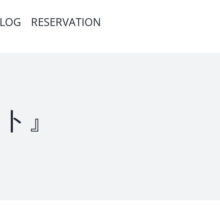
LOG
RESERVATION
ット』