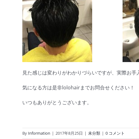
見た感じは変わりがわかりづらいですが、実際お手入
気になる方は是非lolohairまでお問合せください！
いつもありがとうございます。
By
Information
|
2017年8月25日
|
未分類
|
0 コメント