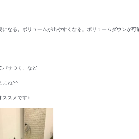
髪になる。ボリュームが出やすくなる。ボリュームダウンが可
てパサつく。など
よね^^
オススメです♪