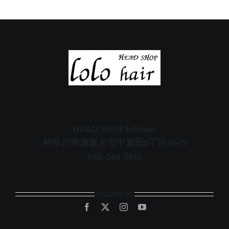
内
内
HEAD SHOP lolohair
神奈川県海老名市中新田2丁目10-17
046-244-6615
FOLLOW US