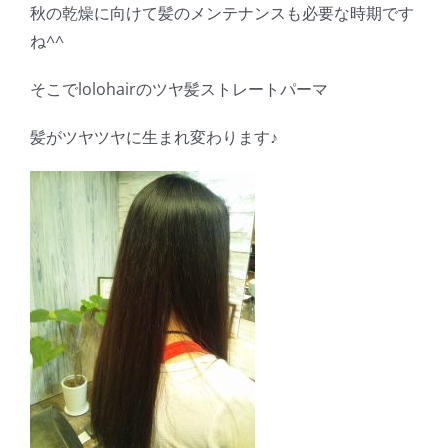
秋の乾燥に向けて髪のメンテナンスも必要な時期です
ね^^
そこでlolohairのツヤ髪ストレートパーマ
髪がツヤツヤに生まれ変わります♪