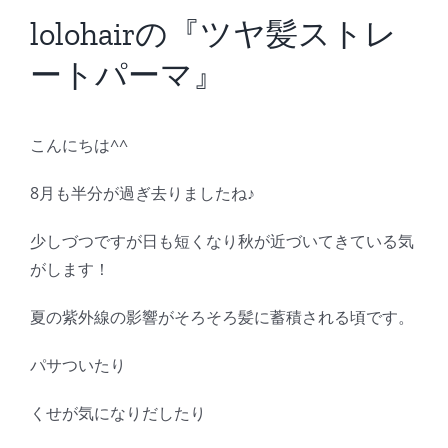
BLOG
lolohairの『ツヤ髪ストレ
ートパーマ』
Reservation
こんにちは^^
8月も半分が過ぎ去りましたね♪
少しづつですが日も短くなり秋が近づいてきている気
がします！
夏の紫外線の影響がそろそろ髪に蓄積される頃です。
パサついたり
くせが気になりだしたり