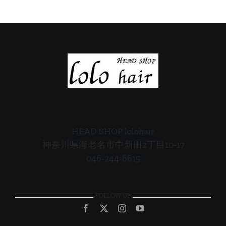
案
案
内
内
HEAD SHOP lolohair
神奈川県海老名市中新田2丁目10-17
046-244-6615
FOLLOW US