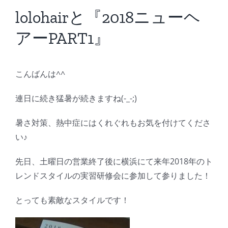
BLOG
lolohairと『2018ニューヘ
アーPART1』
Reservation
こんばんは^^
連日に続き猛暑が続きますね(-_-;)
暑さ対策、熱中症にはくれぐれもお気を付けてくださ
い♪
先日、土曜日の営業終了後に横浜にて来年2018年のト
レンドスタイルの実習研修会に参加して参りました！
とっても素敵なスタイルです！