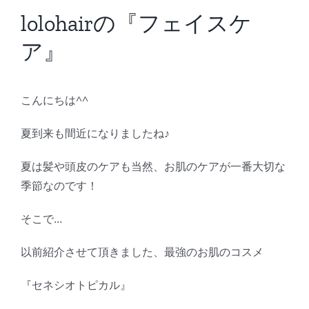
BLOG
lolohairの『フェイスケ
ア』
Reservation
こんにちは^^
夏到来も間近になりましたね♪
夏は髪や頭皮のケアも当然、お肌のケアが一番大切な
季節なのです！
そこで…
以前紹介させて頂きました、最強のお肌のコスメ
『セネシオトピカル』