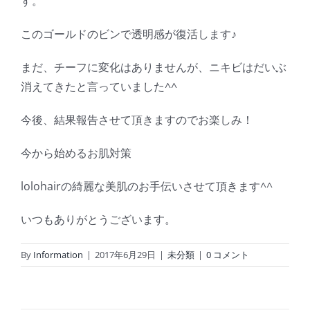
す。
このゴールドのビンで透明感が復活します♪
まだ、チーフに変化はありませんが、ニキビはだいぶ
消えてきたと言っていました^^
今後、結果報告させて頂きますのでお楽しみ！
今から始めるお肌対策
lolohairの綺麗な美肌のお手伝いさせて頂きます^^
いつもありがとうございます。
By
Information
|
2017年6月29日
|
未分類
|
0 コメント