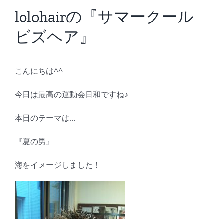
BLOG
lolohairの『サマークール
ビズヘア』
Reservation
こんにちは^^
今日は最高の運動会日和ですね♪
本日のテーマは…
『夏の男』
海をイメージしました！