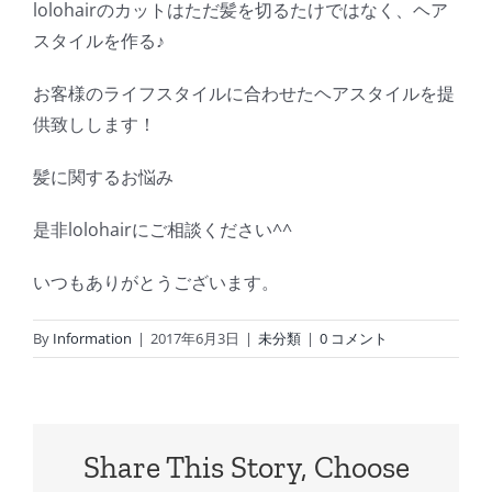
lolohairのカットはただ髪を切るたけではなく、ヘア
スタイルを作る♪
お客様のライフスタイルに合わせたヘアスタイルを提
供致しします！
髪に関するお悩み
是非lolohairにご相談ください^^
いつもありがとうございます。
By
Information
|
2017年6月3日
|
未分類
|
0 コメント
Share This Story, Choose