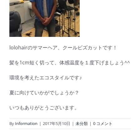
lolohairのサマーヘア、クールビズカットです！
髪を1cm短く切って、体感温度を１度下げましょう^^
環境を考えたエコスタイルです♪
夏に向けていかがでしょうか？
いつもありがとうございます。
By
Information
|
2017年5月10日
|
未分類
|
0 コメント