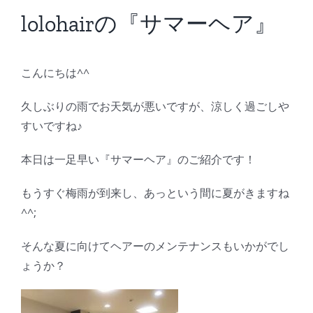
BLOG
lolohairの『サマーヘア』
Reservation
こんにちは^^
久しぶりの雨でお天気が悪いですが、涼しく過ごしや
すいですね♪
本日は一足早い『サマーヘア』のご紹介です！
もうすぐ梅雨が到来し、あっという間に夏がきますね
^^;
そんな夏に向けてヘアーのメンテナンスもいかがでし
ょうか？