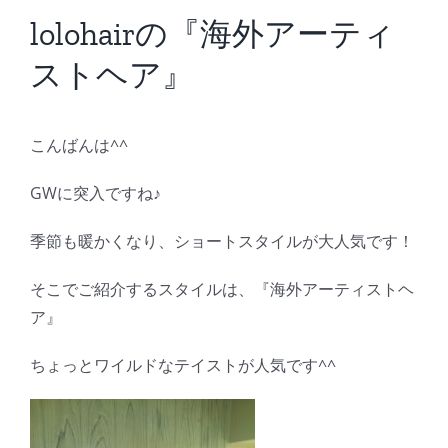
BLOG
lolohairの『海外アーティ
ストヘア』
Reservation
こんばんは^^
GWに突入ですね♪
季節も暖かくなり、ショートスタイルが大人気です！
そこでご紹介するスタイルは、『海外アーティストヘ
ア』
ちょっとワイルドなテイストが人気です^^