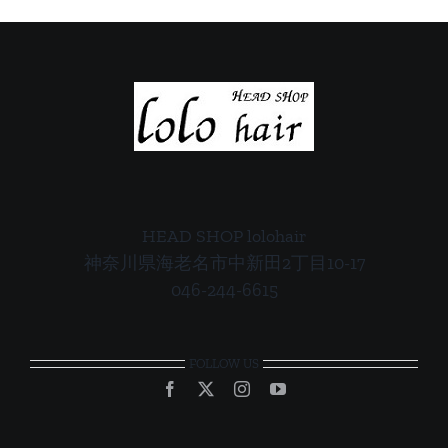
内
内
HEAD SHOP lolohair
神奈川県海老名市中新田2丁目10-17
046-244-6615
FOLLOW US