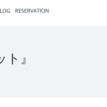
LOG
RESERVATION
ィット』