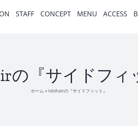
ION
STAFF
CONCEPT
MENU
ACCESS
B
ohairの『サイドフ
ホーム
»
lolohairの『サイドフィット』