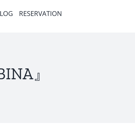
LOG
RESERVATION
EBINA』