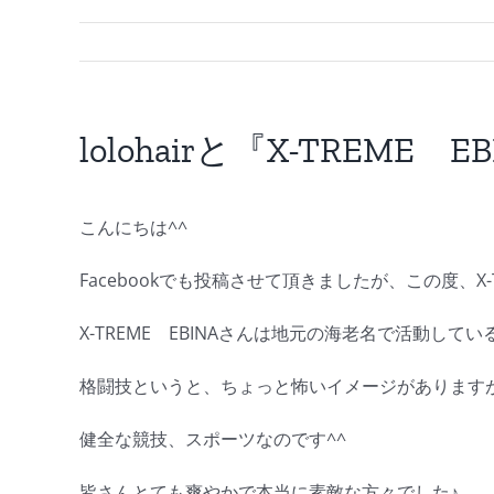
lolohairと『X-TREME E
こんにちは^^
Facebookでも投稿させて頂きましたが、この度、X
X-TREME EBINAさんは地元の海老名で活動して
格闘技というと、ちょっと怖いイメージがあります
健全な競技、スポーツなのです^^
皆さんとても爽やかで本当に素敵な方々でした♪