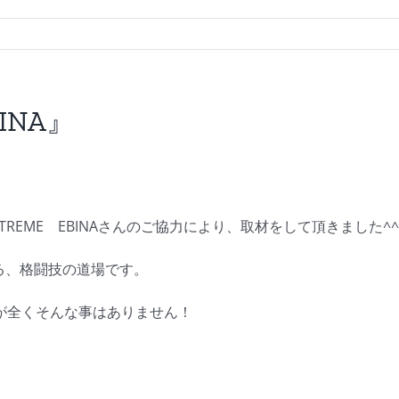
BINA』
-TREME EBINAさんのご協力により、取材をして頂きました^^
いる、格闘技の道場です。
が全くそんな事はありません！