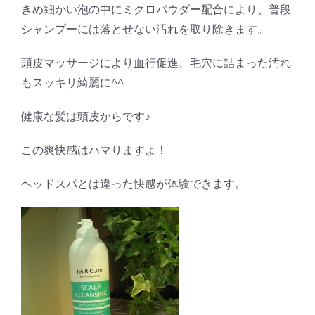
きめ細かい泡の中にミクロパウダー配合により、普段
シャンプーには落とせない汚れを取り除きます。
頭皮マッサージにより血行促進、毛穴に詰まった汚れ
もスッキリ綺麗に^^
健康な髪は頭皮からです♪
この爽快感はハマりますよ！
ヘッドスパとは違った快感が体験できます。