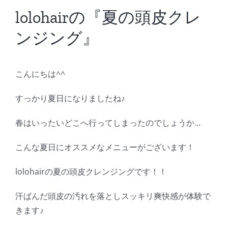
BLOG
lolohairの『夏の頭皮クレ
ンジング』
Reservation
こんにちは^^
すっかり夏日になりましたね♪
春はいったいどこへ行ってしまったのでしょうか…
こんな夏日にオススメなメニューがございます！
lolohairの夏の頭皮クレンジングです！！
汗ばんだ頭皮の汚れを落としスッキリ爽快感が体験で
きます♪