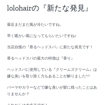
BLOG
lolohairの『新たな発見』
Reservation
最近まだまだ風が冷たいですね。
早く暖かい風になってもらいたいですね♪
当店自慢の『香るヘッドスパ』に新たな発見です！
香るヘッドスパの最大の特徴は『香り』
ヘッドスパに使用している『クリームズクリーム』は
嫌な臭いを取り除く力もあることが解りました^^
パーマやカラーなどで嫌な臭いが髪に残ったことはあ
りませんか？