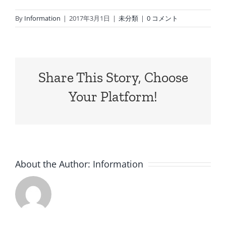
By
Information
|
2017年3月1日
|
未分類
|
0 コメント
Share This Story, Choose
Your Platform!
About the Author:
Information