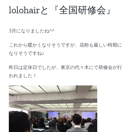
BLOG
lolohairと『全国研修会』
Reservation
3月になりましたね^^
これから暖かくなりそうですが、花粉も厳しい時期に
なりそうですね♪
昨日は定休日でしたが、東京の代々木にて研修会が行
われました！