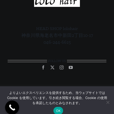
HEAD SHOP lolohair
神奈川県海老名市中新田2丁目10-17
046-244-6615
FOLLOW US
よりよいエクスペリエンスを提供するため、当ウェブサイトでは
Cookie を使用しています。引き続き閲覧する場合、Cookie の使用
© Copyright 2012 - 2026 | All Rights Reserved | Powered by
UB-
を承諾したものとみなされます。
TEC
OK