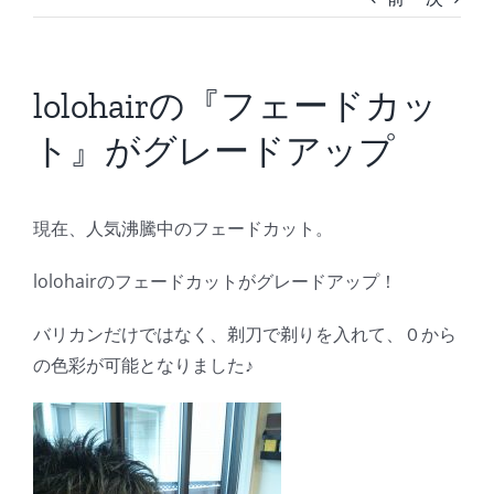
BLOG
lolohairの『フェードカッ
Reservation
ト』がグレードアップ
現在、人気沸騰中のフェードカット。
lolohairのフェードカットがグレードアップ！
バリカンだけではなく、剃刀で剃りを入れて、０から
の色彩が可能となりました♪