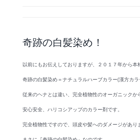
奇跡の白髪染め！
以前にもお伝えしておりますが、２０１７年から本
奇跡の白髪染め＝ナチュラルハーブカラー(漢方カラ
従来のヘナとは違い、完全植物性のオーガニックか
安心安全、ハリコシアップのカラー剤です。
完全植物性ですので、頭皮や髪へのダメージがあり
まさに『奇跡の白髪染め』なのです。