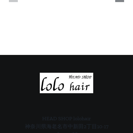
日
日
の
の
ご
ご
案
案
内
内
HEAD SHOP lolohair
神奈川県海老名市中新田2丁目10-17