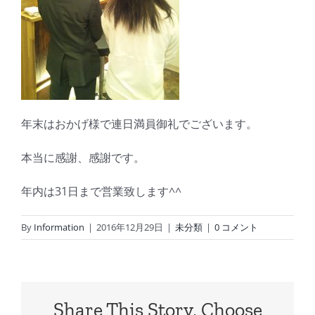
年末はおかげ様で連日満員御礼でございます。
本当に感謝、感謝です。
年内は31日まで営業致します^^
By
Information
|
2016年12月29日
|
未分類
|
0 コメント
Share This Story, Choose