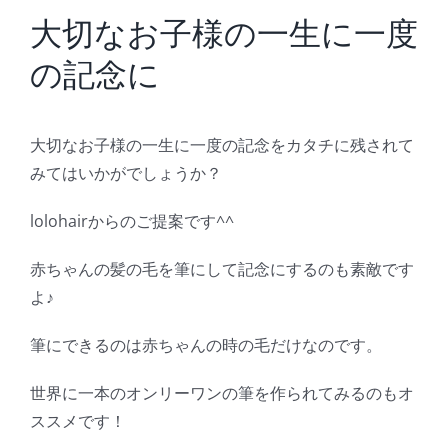
BLOG
大切なお子様の一生に一度
の記念に
Reservation
大切なお子様の一生に一度の記念をカタチに残されて
みてはいかがでしょうか？
lolohairからのご提案です^^
赤ちゃんの髪の毛を筆にして記念にするのも素敵です
よ♪
筆にできるのは赤ちゃんの時の毛だけなのです。
世界に一本のオンリーワンの筆を作られてみるのもオ
ススメです！