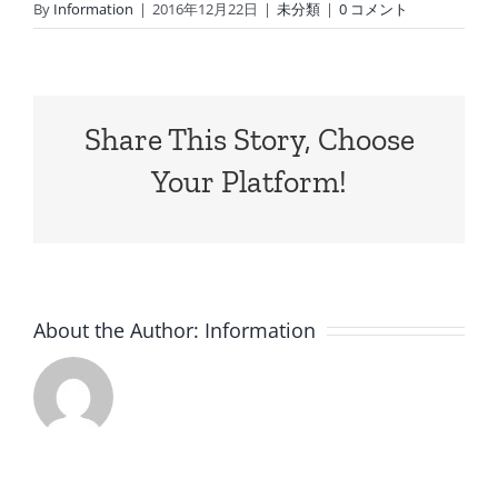
By
Information
|
2016年12月22日
|
未分類
|
0 コメント
Share This Story, Choose
Your Platform!
About the Author:
Information
8
7