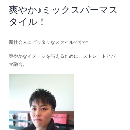
BLOG
爽やか♪ミックスパーマス
タイル！
Reservation
新社会人にピッタリなスタイルです^^
爽やかなイメージを与えるために、ストレートとパー
マ融合。