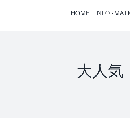
Skip
HOME
INFORMAT
to
content
大人気