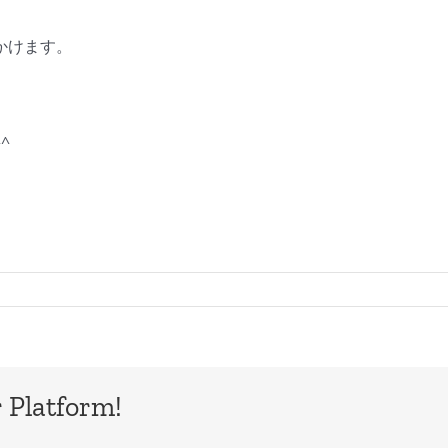
かけます。
^
 Platform!