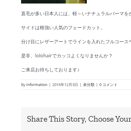
直毛が多い日本人には、軽～いナチュラルパーマを
サイドは根強い人気のフェードカット。
分け目にレザーアートでラインを入れたフルコース^
是非、lolohairでカッコよくなりませんか？
ご来店お待ちしております♪
By
Information
|
2016年12月3日
|
未分類
|
0 コメント
Share This Story, Choose Your