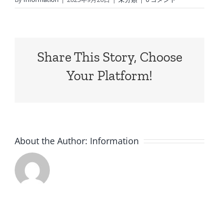
Share This Story, Choose
Your Platform!
About the Author:
Information
8
7