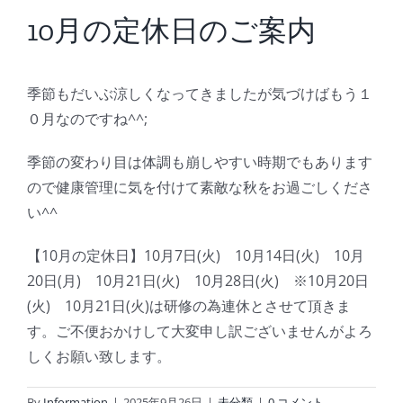
BLOG
10月の定休日のご案内
Reservation
季節もだいぶ涼しくなってきましたが気づけばもう１
０月なのですね^^;
季節の変わり目は体調も崩しやすい時期でもあります
ので健康管理に気を付けて素敵な秋をお過ごしくださ
い^^
【10月の定休日】10月7日(火) 10月14日(火) 10月
20日(月) 10月21日(火) 10月28日(火) ※10月20日
(火) 10月21日(火)は研修の為連休とさせて頂きま
す。ご不便おかけして大変申し訳ございませんがよろ
しくお願い致します。
By
Information
|
2025年9月26日
|
未分類
|
0 コメント