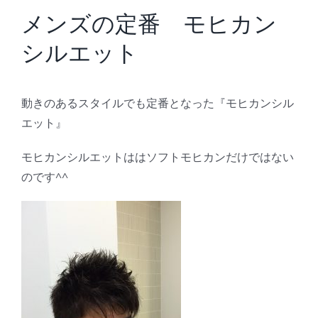
BLOG
メンズの定番 モヒカン
シルエット
Reservation
動きのあるスタイルでも定番となった『モヒカンシル
エット』
モヒカンシルエットははソフトモヒカンだけではない
のです^^