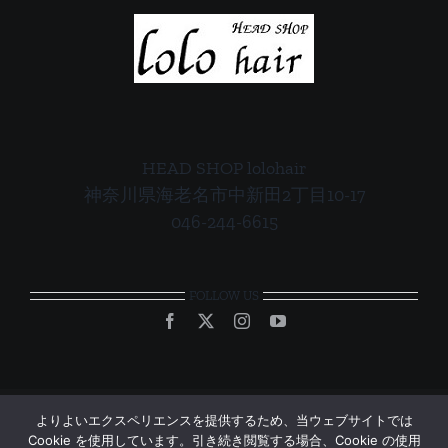
HEAD SHOP lolohair
神奈川県海老名市中新田2丁目10-17
046-244-6615
FOLLOW US
よりよいエクスペリエンスを提供するため、当ウェブサイトでは
Cookie を使用しています。引き続き閲覧する場合、Cookie の使用
© Copyright 2012 - 2026 | All Rights Reserved | Powered by
UB-