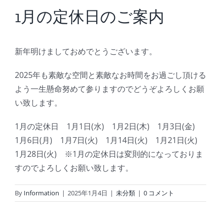
BLOG
1月の定休日のご案内
Reservation
新年明けましておめでとうございます。
2025年も素敵な空間と素敵なお時間をお過ごし頂ける
よう一生懸命努めて参りますのでどうぞよろしくお願
い致します。
1月の定休日 1月1日(水) 1月2日(木) 1月3日(金)
1月6日(月) 1月7日(火) 1月14日(火) 1月21日(火)
1月28日(火) ※1月の定休日は変則的になっておりま
すのでよろしくお願い致します。
By
Information
|
2025年1月4日
|
未分類
|
0 コメント