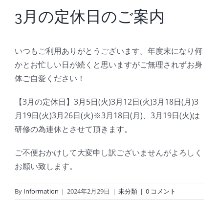
BLOG
3月の定休日のご案内
Reservation
いつもご利用ありがとうございます。年度末になり何
かとお忙しい日が続くと思いますがご無理されずお身
体ご自愛ください！
【3月の定休日】3月5日(火)3月12日(火)3月18日(月)3
月19日(火)3月26日(火)※3月18日(月)、3月19日(火)は
研修の為連休とさせて頂きます。
ご不便おかけして大変申し訳ございませんがよろしく
お願い致します。
By
Information
|
2024年2月29日
|
未分類
|
0 コメント