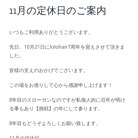
BLOG
11月の定休日のご案内
Reservation
いつもご利用ありがとうございます。
先日、10月21日にlolohair7周年を迎えさせて頂きま
した。
皆様の支えのおかげでございます。
この場をお借りして心から感謝申し上げます！
8年目のスローガンなのですが私個人的に厄年が明け
る事もあり【挑戦】の年にして参ります。
8年目もどうぞよろしくお願い致します。