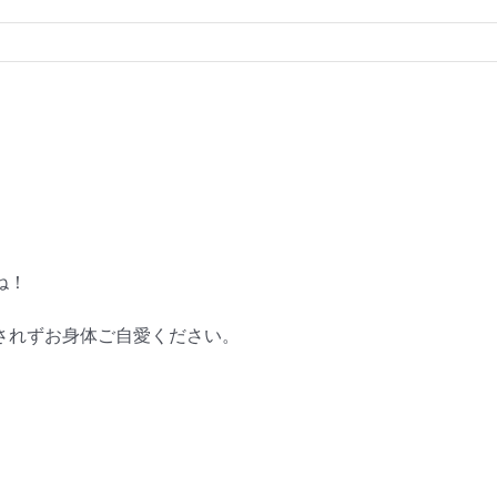
ね！
されずお身体ご自愛ください。