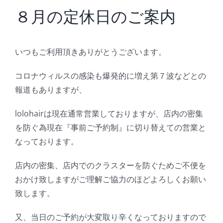
BLOG
８月の定休日のご案内
Reservation
いつもご利用頂きありがとうございます。
コロナウィルスの感染も爆発的に増え第７波などとの
報道もありますが、
lolohairは現在通常営業しておりますが、店内の密集
を防ぐ為現在『事前ご予約制』に切り替えての営業と
なっております。
店内の密集、店内でのクラスターを防ぐためご不便を
おかけ致しますがご理解ご協力のほどよろしくお願い
致します。
又、当日のご予約が大変取り辛くなっておりますので