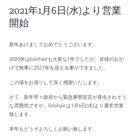
BLOG
2021年1月6日(水)より営業
開始
Reservation
新年あけましておめでとうございます。
2020年はlolohairも大変な1年でしたが、皆様のおか
げで無事に2021年を迎える事ができました。
この場をお借りして深く感謝いたします。
さて、新年早々政府から緊急事態宣言が発令されそう
な雰囲気ですが、lolohairは1月6日(水)より通常営業
致します。
本年もどうぞよろしくお願い致します。