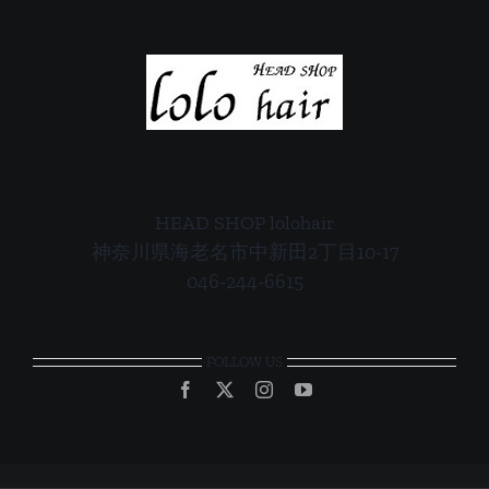
HEAD SHOP lolohair
神奈川県海老名市中新田2丁目10-17
046-244-6615
FOLLOW US