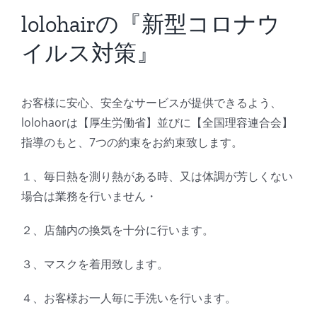
BLOG
lolohairの『新型コロナウ
イルス対策』
Reservation
お客様に安心、安全なサービスが提供できるよう、
lolohaorは【厚生労働省】並びに【全国理容連合会】
指導のもと、7つの約束をお約束致します。
１、毎日熱を測り熱がある時、又は体調が芳しくない
場合は業務を行いません・
２、店舗内の換気を十分に行います。
３、マスクを着用致します。
４、お客様お一人毎に手洗いを行います。