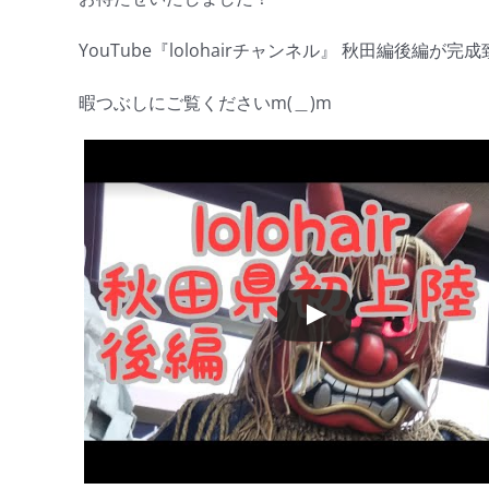
YouTube『lolohairチャンネル』 秋田編後編が完
暇つぶしにご覧くださいm(＿)m