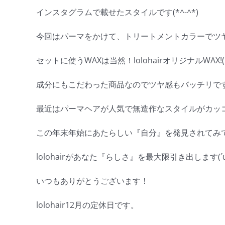
インスタグラムで載せたスタイルです(*^-^*)
今回はパーマをかけて、トリートメントカラーでツ
セットに使うWAXは当然！lolohairオリジナルWAX!(^
成分にもこだわった商品なのでツヤ感もバッチリです
最近はパーマヘアが人気で無造作なスタイルがカッ
この年末年始にあたらしい『自分』を発見されてみ
lolohairがあなた『らしさ』を最大限引き出します(´ω
いつもありがとうございます！
lolohair12月の定休日です。