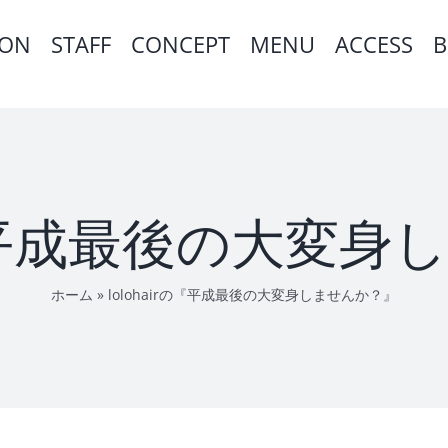
ION
STAFF
CONCEPT
MENU
ACCESS
B
rの『平成最後の大変
ホーム
»
lolohairの『平成最後の大変身しませんか？』