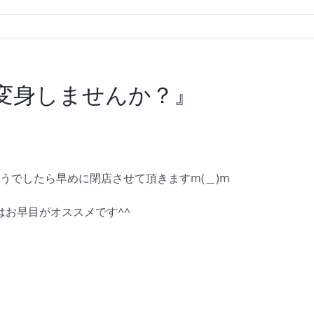
の大変身しませんか？』
ようでしたら早めに閉店させて頂きますm(＿)m
お早目がオススメです^^