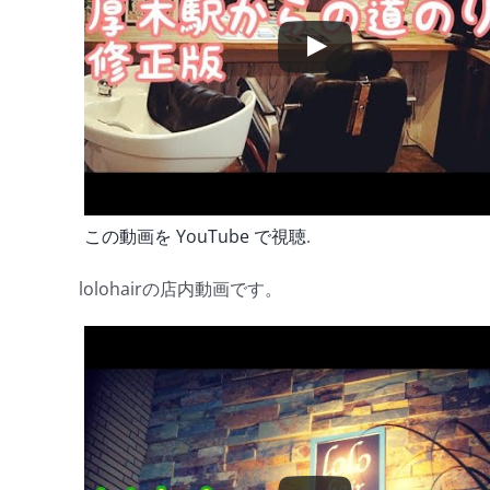
この動画を YouTube で視聴
.
lolohairの店内動画です。