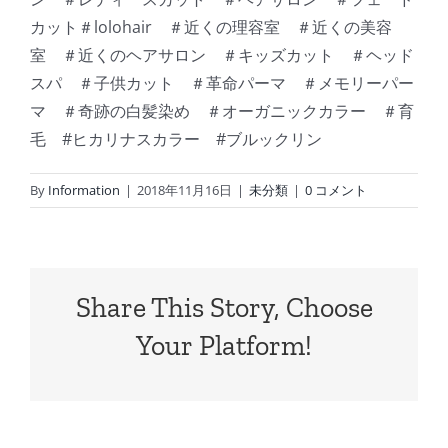
カット＃lolohair ＃近くの理容室 ＃近くの美容
室 ＃近くのヘアサロン ＃キッズカット ＃ヘッド
スパ ＃子供カット ＃革命パーマ ＃メモリーパー
マ ＃奇跡の白髪染め ＃オーガニックカラー ＃育
毛 #ヒカリナスカラー #ブルックリン
By
Information
|
2018年11月16日
|
未分類
|
0 コメント
Share This Story, Choose
Your Platform!