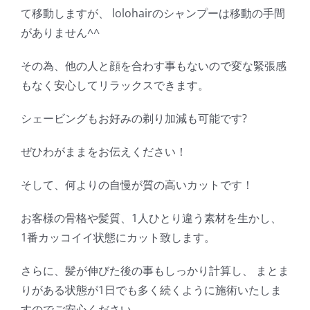
て移動しますが、 lolohairのシャンプーは移動の手間
がありません^^
その為、他の人と顔を合わす事もないので変な緊張感
もなく安心してリラックスできます。
シェービングもお好みの剃り加減も可能です?
ぜひわがままをお伝えください！
そして、何よりの自慢が質の高いカットです！
お客様の骨格や髪質、1人ひとり違う素材を生かし、
1番カッコイイ状態にカット致します。
さらに、髪が伸びた後の事もしっかり計算し、 まとま
りがある状態が1日でも多く続くように施術いたしま
すのでご安心ください。