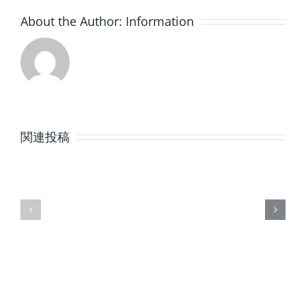
About the Author:
Information
8
7
月
月
関連投稿
の
の
定
定
休
休
日
日
の
の
ご
ご