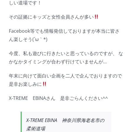
しい道場です！
その証拠にキッズと女性会員さんが多い
Facebook等でも情報発信しておりますが本当に皆さ
ん楽しそう(´ω｀*)
今度、私も遊びに行きたいと思っているのですが、 な
かなかタイミングが合わず行けていませんが…
年末に向けて面白い企画を二人で企んでおりますので
是非お楽しみに
X-TREME EBINAさん 是非ごらんください^^
X-TREME EBINA 神奈川県海老名市の
柔術道場