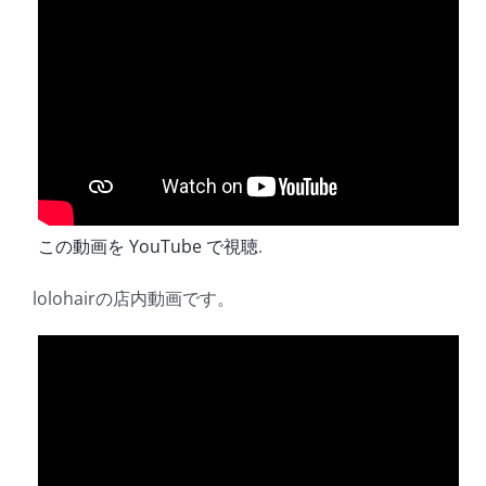
この動画を YouTube で視聴
.
lolohairの店内動画です。