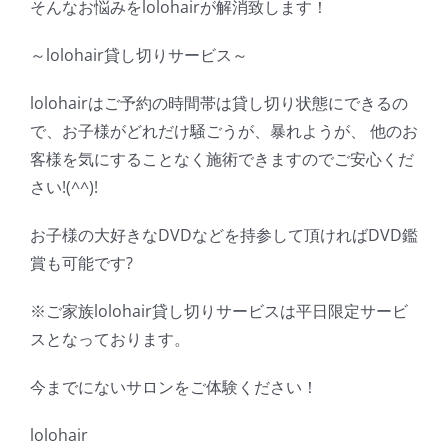
そんなお悩みをlolohairが解消致します！
～lolohair貸し切りサービス～
lolohairはご予約の時間帯は貸し切り状態にできるの
で、お子様がどれだけ騒ごうが、暴れようが、 他のお
客様を気にすることなく施術できますのでご安心くだ
さい!(^^)!
お子様の大好きなDVDなどを持参して頂ければDVD鑑
賞も可能です?
※ご家族lolohair貸し切りサービスは平日限定サービ
スとなっております。
今までにないサロンをご体験ください！
lolohair