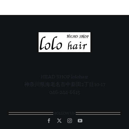
案
案
内
内
HEAD SHOP lolohair
神奈川県海老名市中新田2丁目10-17
046-244-6615
FOLLOW US