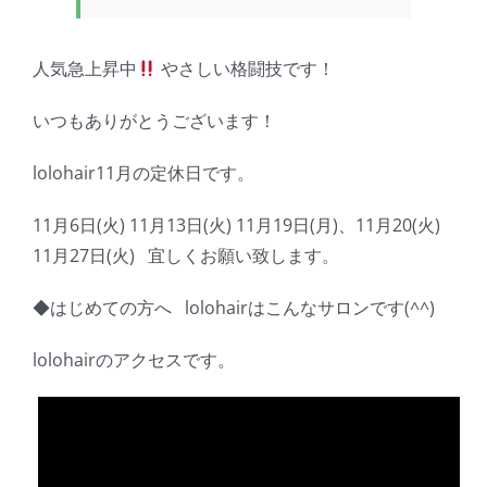
人気急上昇中
やさしい格闘技です！
いつもありがとうございます！
lolohair11月の定休日です。
11月6日(火) 11月13日(火) 11月19日(月)、11月20(火)
11月27日(火) 宜しくお願い致します。
◆はじめての方へ lolohairはこんなサロンです(^^)
lolohairのアクセスです。