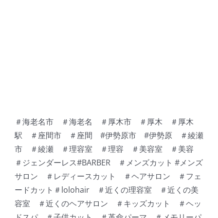
＃海老名市 ＃海老名 ＃厚木市 ＃厚木 ＃厚木
駅 ＃座間市 ＃座間 #伊勢原市 #伊勢原 ＃綾瀬
市 ＃綾瀬 ＃理容室 ＃理容 ＃美容室 ＃美容
＃ジェンダーレス#BARBER ＃メンズカット #メンズ
サロン ＃レディースカット ＃ヘアサロン ＃フェ
ードカット＃lolohair ＃近くの理容室 ＃近くの美
容室 ＃近くのヘアサロン ＃キッズカット ＃ヘッ
ドスパ ＃子供カット ＃革命パーマ ＃メモリーパ