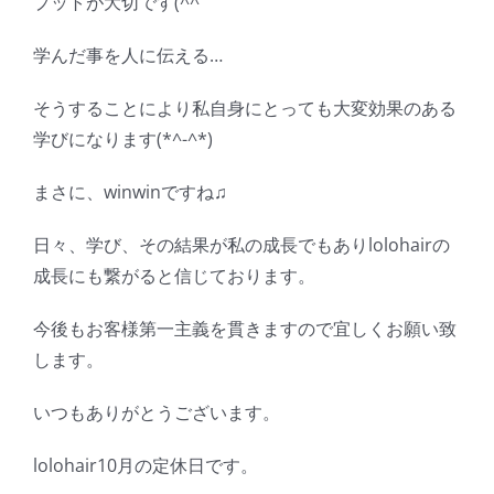
プットが大切です(^^ゞ
学んだ事を人に伝える…
そうすることにより私自身にとっても大変効果のある
学びになります(*^-^*)
まさに、winwinですね♫
日々、学び、その結果が私の成長でもありlolohairの
成長にも繋がると信じております。
今後もお客様第一主義を貫きますので宜しくお願い致
します。
いつもありがとうございます。
lolohair10月の定休日です。