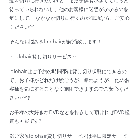
髪を切りに行きたいけど、まだ子供も小さくてじっと
待っていられないし、他のお客様に迷惑がかかるのを
気にして、 なかなか切りに行くのが億劫な方、ご安心
ください^^
そんなお悩みをlolohairが解消致します！
～lolohair貸し切りサービス～
lolohairはご予約の時間帯は貸し切り状態にできるの
で、お子様がどれだけ騒ごうが、暴れようが、 他のお
客様を気にすることなく施術できますのでご安心くだ
さい!(^^)!
お子様の大好きなDVDなどを持参して頂ければDVD鑑
賞も可能です?
※ご家族lolohair貸し切りサービスは平日限定サービ