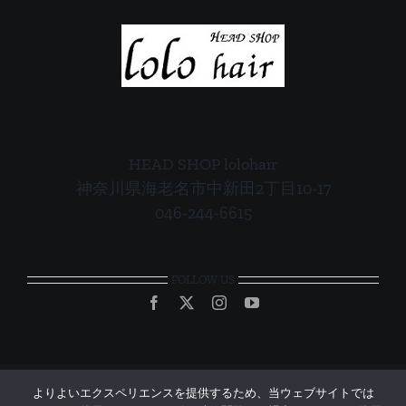
HEAD SHOP lolohair
神奈川県海老名市中新田2丁目10-17
046-244-6615
FOLLOW US
よりよいエクスペリエンスを提供するため、当ウェブサイトでは