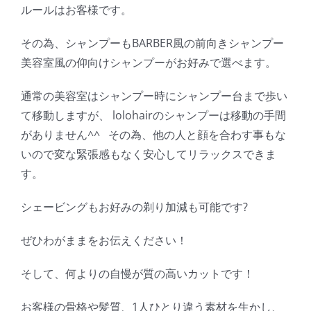
ルールはお客様です。
その為、シャンプーもBARBER風の前向きシャンプー
美容室風の仰向けシャンプーがお好みで選べます。
通常の美容室はシャンプー時にシャンプー台まで歩い
て移動しますが、 lolohairのシャンプーは移動の手間
がありません^^ その為、他の人と顔を合わす事もな
いので変な緊張感もなく安心してリラックスできま
す。
シェービングもお好みの剃り加減も可能です?
ぜひわがままをお伝えください！
そして、何よりの自慢が質の高いカットです！
お客様の骨格や髪質、1人ひとり違う素材を生かし、