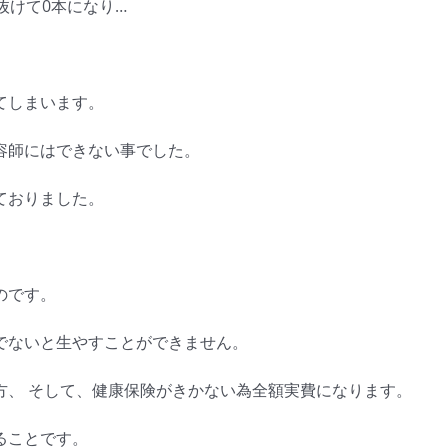
抜けて0本になり…
てしまいます。
容師にはできない事でした。
ておりました。
のです。
でないと生やすことができません。
方、 そして、健康保険がきかない為全額実費になります。
ることです。