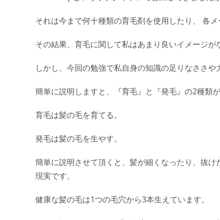
それは今まで何十種類の育毛剤を使用したり、 各メ
その結果、育毛に関して私はあまり良いイメージが
しかし、今回の勉強で私自身の知識の足りなささや
簡単に説明しますと、『育毛』と『発毛』の2種類
育毛は髪の毛を育てる。
発毛は髪の毛を生やす。
簡単に説明させて頂くと、髪が細くなったり、抜け
現実です。
健康な髪の毛は1つの毛穴から3本生えています。