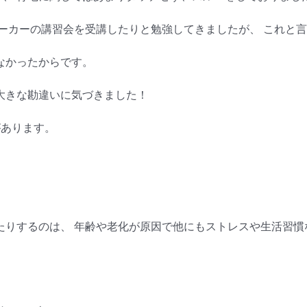
ーカーの講習会を受講したりと勉強してきましたが、 これと
なかったからです。
大きな勘違いに気づきました！
があります。
たりするのは、 年齢や老化が原因で他にもストレスや生活習慣