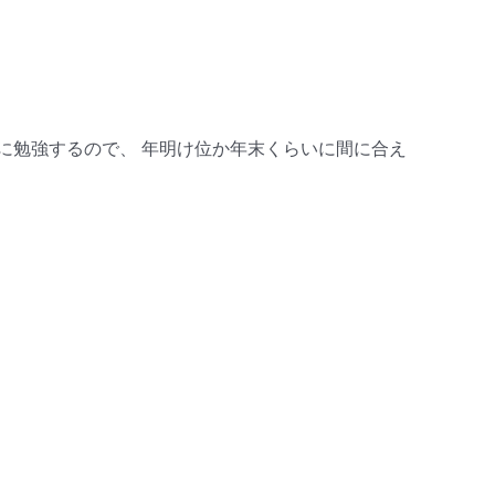
に勉強するので、 年明け位か年末くらいに間に合え