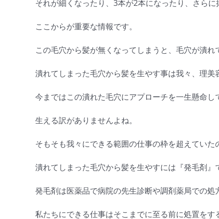
それが細くなったり、3本が2本になったり、さらに
ここからが重要な情報です。
この毛穴から髪が無くなってしまうと、毛穴が潰れ
潰れてしまった毛穴から髪を生やす事は我々、理美
今まではこの潰れた毛穴にアプローチを一生懸命し
生える訳がありませんよね。
そもそも我々にできる範囲の仕事の枠を超えていた
潰れてしまった毛穴から髪を生やすには『発毛剤』
発毛剤は医薬品で病院の先生診断や調剤薬局での処
私たちにできる仕事はそこまでに至る前に処置をす