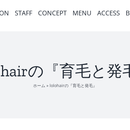
ION
STAFF
CONCEPT
MENU
ACCESS
B
lohairの『育毛と
ホーム
»
lolohairの『育毛と発毛』