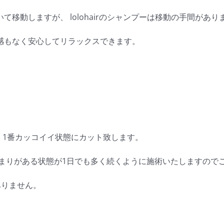
動しますが、 lolohairのシャンプーは移動の手間がありま
感もなく安心してリラックスできます。
 1番カッコイイ状態にカット致します。
とまりがある状態が1日でも多く続くように施術いたしますので
ありません。