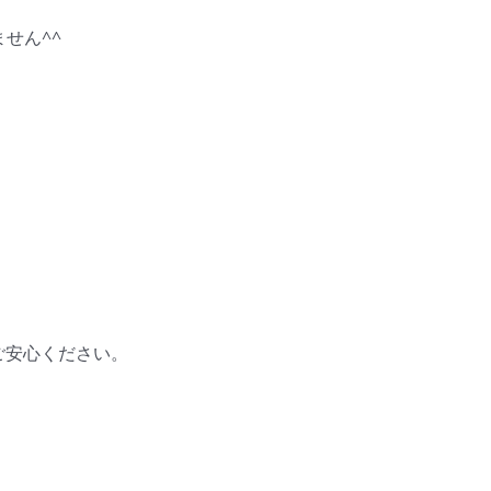
せん^^
ご安心ください。