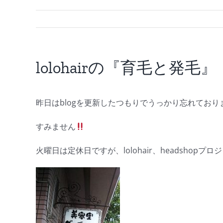
lolohairの『育毛と発毛』
昨日はblogを更新したつもりでうっかり忘れておりま
すみません
火曜日は定休日ですが、lolohair、headshopプ