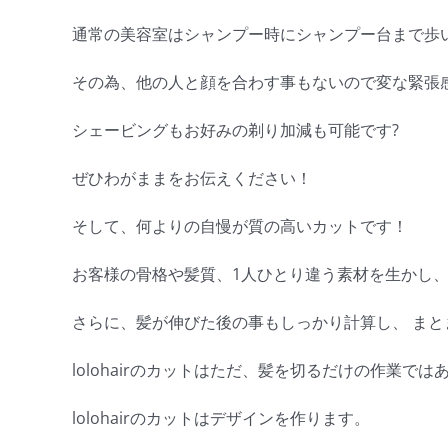
通常の美容室はシャンプー時にシャンプー台まで歩いて移
その為、他の人と顔を合わす事もないので変な緊張
シェービングもお好みの剃り加減も可能です?
ぜひわがままをお伝えください！
そして、何よりの自慢が質の高いカットです！
お客様の骨格や髪質、1人ひとり違う素材を生かし、
さらに、髪が伸びた後の事もしっかり計算し、 ま
lolohairのカットはただ、髪を切るだけの作業では
lolohairのカットはデザインを作ります。