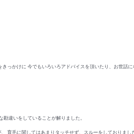
をきっかけに 今でもいろいろアドバイスを頂いたり、お世話に
きな勘違いをしていることが解りました。
たが、 育毛に関してはあまりタッチせず、スルーをしておりまし