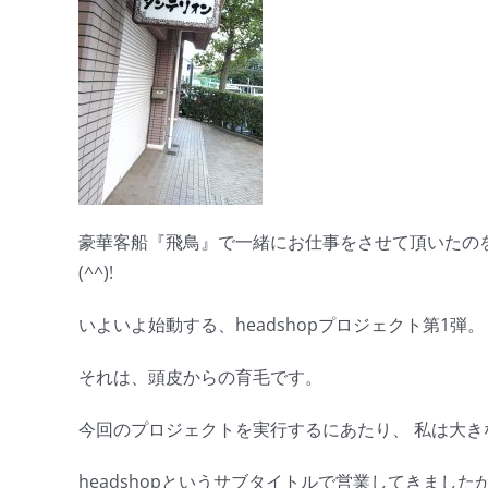
豪華客船『飛鳥』で一緒にお仕事をさせて頂いたの
(^^)!
いよいよ始動する、headshopプロジェクト第1弾。
それは、頭皮からの育毛です。
今回のプロジェクトを実行するにあたり、 私は大
headshopというサブタイトルで営業してきまし