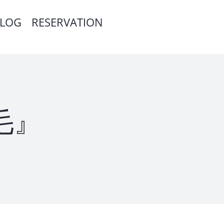
LOG
RESERVATION
発毛』