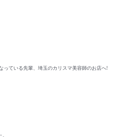
なっている先輩、埼玉のカリスマ美容師のお店へ!
た。