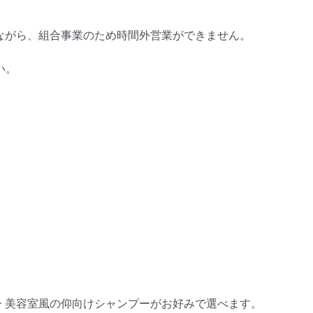
誠に勝手ながら、組合事業のため時間外営業ができません。
い。
ー 美容室風の仰向けシャンプーがお好みで選べます。