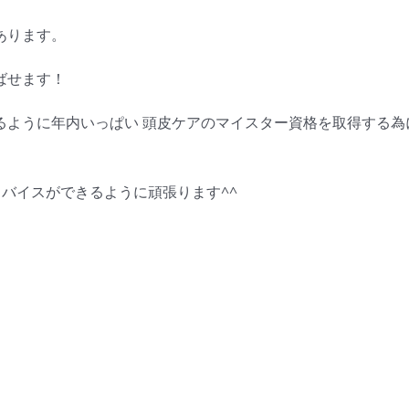
あります。
ばせます！
るように年内いっぱい 頭皮ケアのマイスター資格を取得する為
アドバイスができるように頑張ります^^