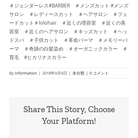
＃ジェンダーレス#BARBER ＃メンズカット #メンズ
サロン ＃レディースカット ＃ヘアサロン ＃フェ
ードカット＃lolohair ＃近くの理容室 ＃近くの美
容室 ＃近くのヘアサロン ＃キッズカット ＃ヘッ
ドスパ ＃子供カット ＃革命パーマ ＃メモリーパ
ーマ ＃奇跡の白髪染め ＃オーガニックカラー ＃
育毛 #ヒカリナスカラー
By
Information
|
2018年9月6日
|
未分類
|
0 コメント
Share This Story, Choose
Your Platform!