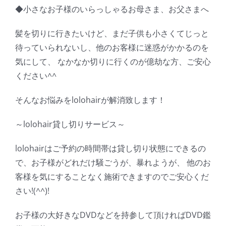
◆小さなお子様のいらっしゃるお母さま、お父さまへ
髪を切りに行きたいけど、まだ子供も小さくてじっと
待っていられないし、他のお客様に迷惑がかかるのを
気にして、 なかなか切りに行くのが億劫な方、ご安心
ください^^
そんなお悩みをlolohairが解消致します！
～lolohair貸し切りサービス～
lolohairはご予約の時間帯は貸し切り状態にできるの
で、お子様がどれだけ騒ごうが、暴れようが、 他のお
客様を気にすることなく施術できますのでご安心くだ
さい!(^^)!
お子様の大好きなDVDなどを持参して頂ければDVD鑑