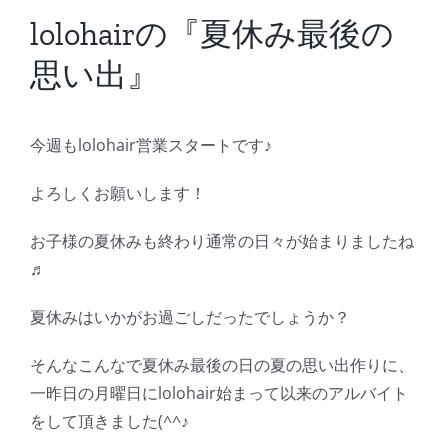
BLOG
lolohairの『夏休み最後の
思い出』
Reservation
今週もlolohair営業スタートです♪
よろしくお願いします！
お子様の夏休みも終わり通常の日々が始まりましたね
♬
夏休みはいかがお過ごしだったでしょうか？
そんなこんなで夏休み最後の日の夏の思い出作りに、
一昨日の月曜日にlolohair始まって以来のアルバイト
をして頂きました(^^♪