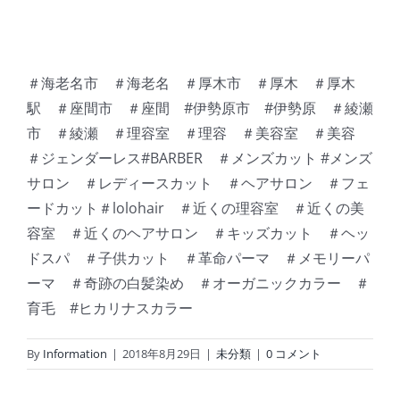
＃海老名市 ＃海老名 ＃厚木市 ＃厚木 ＃厚木
駅 ＃座間市 ＃座間 #伊勢原市 #伊勢原 ＃綾瀬
市 ＃綾瀬 ＃理容室 ＃理容 ＃美容室 ＃美容
＃ジェンダーレス#BARBER ＃メンズカット #メンズ
サロン ＃レディースカット ＃ヘアサロン ＃フェ
ードカット＃lolohair ＃近くの理容室 ＃近くの美
容室 ＃近くのヘアサロン ＃キッズカット ＃ヘッ
ドスパ ＃子供カット ＃革命パーマ ＃メモリーパ
ーマ ＃奇跡の白髪染め ＃オーガニックカラー ＃
育毛 #ヒカリナスカラー
By
Information
|
2018年8月29日
|
未分類
|
0 コメント