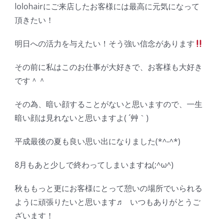
lolohairにご来店したお客様には最高に元気になって
頂きたい！
明日への活力を与えたい！そう強い信念があります
その前に私はこのお仕事が大好きで、お客様も大好き
です＾＾
その為、暗い顔することがないと思いますので、一生
暗い顔は見れないと思いますよ( ´艸｀)
平成最後の夏も良い思い出になりました(*^-^*)
8月もあと少しで終わってしまいますね(;^ω^)
秋ももっと更にお客様にとって憩いの場所でいられる
ように頑張りたいと思います♬ いつもありがとうご
ざいます！