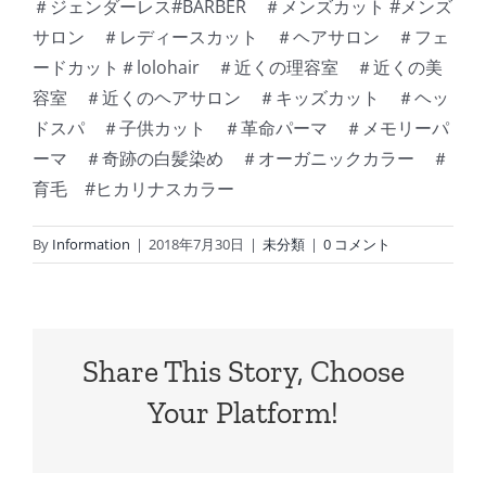
＃ジェンダーレス#BARBER ＃メンズカット #メンズ
サロン ＃レディースカット ＃ヘアサロン ＃フェ
ードカット＃lolohair ＃近くの理容室 ＃近くの美
容室 ＃近くのヘアサロン ＃キッズカット ＃ヘッ
ドスパ ＃子供カット ＃革命パーマ ＃メモリーパ
ーマ ＃奇跡の白髪染め ＃オーガニックカラー ＃
育毛 #ヒカリナスカラー
By
Information
|
2018年7月30日
|
未分類
|
0 コメント
Share This Story, Choose
Your Platform!