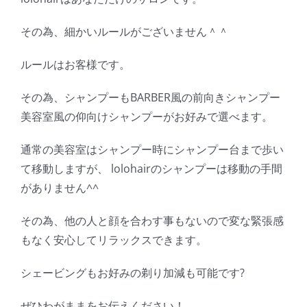
その為、細かいルールがございません＾＾
ルールはお客様です。
その為、シャンプーもBARBER風の前向きシャンプー
美容室風の仰向けシャンプーがお好みで選べます。
通常の美容室はシャンプー時にシャンプー台まで歩い
て移動しますが、 lolohairのシャンプーは移動の手間
がありません^^
その為、他の人と顔を合わす事もないので変な緊張感
もなく安心してリラックスできます。
シェービングもお好みの剃り加減も可能です?
ぜひわがままをお伝えください！