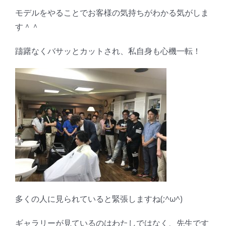
モデルをやることでお客様の気持ちがわかる気がしま
す＾＾
躊躇なくバサッとカットされ、私自身も心機一転！
多くの人に見られていると緊張しますね(;^ω^)
ギャラリーが見ているのはわたしではなく、先生です