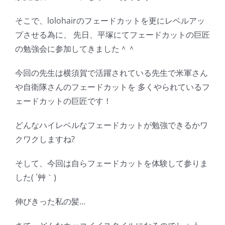
そこで、lolohairのフェードカットを更にレベルアッ
プさせる為に、 先日、平塚にてフェードカットの巨匠
の勉強会に参加してきました＾＾
今回の先生は横須賀で活躍されている先生で米軍さん
や自衛隊さんのフェードカットを 多くやられているフ
ェードカットの巨匠です！
どんなハイレベルなフェードカットが勉強できるかワ
クワクしますね?
そして、今回は自らフェードカットを体験して参りま
した( ´艸｀)
伸びきった私の髪…