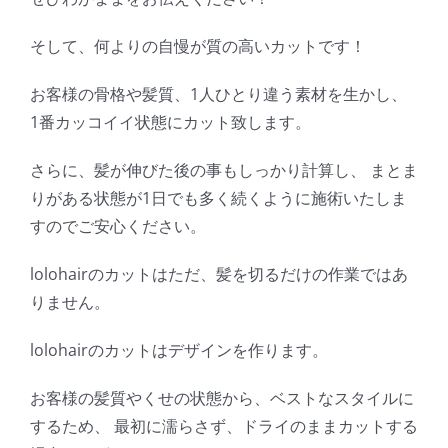
そして、何よりの自慢が質の高いカットです！
お客様の骨格や髪質、1人ひとり違う素材を生かし、
1番カッコイイ状態にカット致します。
さらに、髪が伸びた後の事もしっかり計算し、 まとま
りがある状態が1日でも多く続くように施術いたしま
すのでご安心ください。
lolohairのカットはただ、髪を切るだけの作業ではあ
りません。
lolohairのカットはデザインを作ります。
お客様の髪質やくせの状態から、ベストなスタイルに
するため、 最初に濡らさず、ドライのままカットする