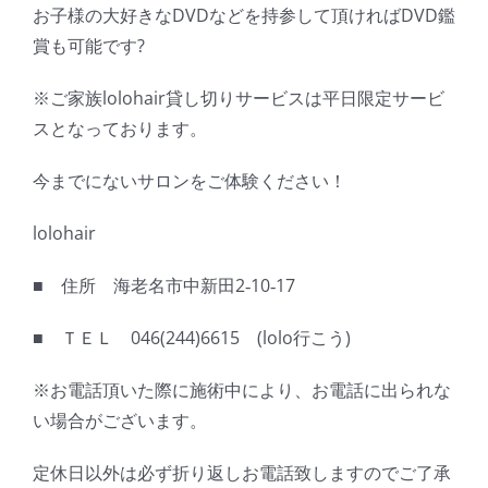
お子様の大好きなDVDなどを持参して頂ければDVD鑑
賞も可能です?
※ご家族lolohair貸し切りサービスは平日限定サービ
スとなっております。
今までにないサロンをご体験ください！
lolohair
■ 住所 海老名市中新田2‐10‐17
■ ＴＥＬ 046(244)6615 (lolo行こう)
※お電話頂いた際に施術中により、お電話に出られな
い場合がございます。
定休日以外は必ず折り返しお電話致しますのでご了承