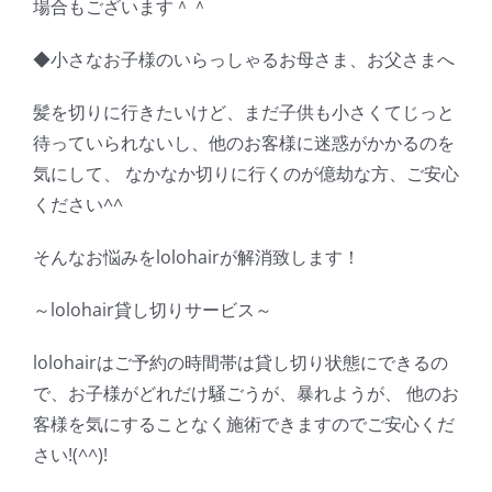
場合もございます＾＾
◆小さなお子様のいらっしゃるお母さま、お父さまへ
髪を切りに行きたいけど、まだ子供も小さくてじっと
待っていられないし、他のお客様に迷惑がかかるのを
気にして、 なかなか切りに行くのが億劫な方、ご安心
ください^^
そんなお悩みをlolohairが解消致します！
～lolohair貸し切りサービス～
lolohairはご予約の時間帯は貸し切り状態にできるの
で、お子様がどれだけ騒ごうが、暴れようが、 他のお
客様を気にすることなく施術できますのでご安心くだ
さい!(^^)!