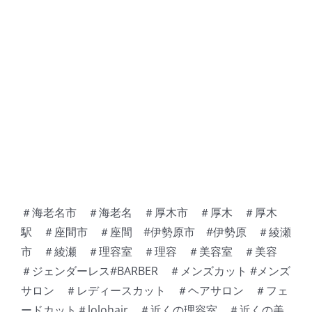
＃海老名市 ＃海老名 ＃厚木市 ＃厚木 ＃厚木
駅 ＃座間市 ＃座間 #伊勢原市 #伊勢原 ＃綾瀬
市 ＃綾瀬 ＃理容室 ＃理容 ＃美容室 ＃美容
＃ジェンダーレス#BARBER ＃メンズカット #メンズ
サロン ＃レディースカット ＃ヘアサロン ＃フェ
ードカット＃lolohair ＃近くの理容室 ＃近くの美