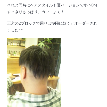
それと同時にヘアスタイルも夏バージョンです(^O^)
すっきりさっぱり、カッコよく！
王道の2ブロックで周りは極限に短くとオーダーされ
ました^^