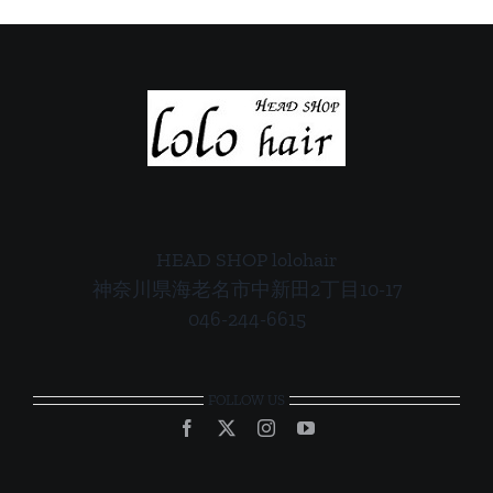
内
内
HEAD SHOP lolohair
神奈川県海老名市中新田2丁目10-17
046-244-6615
FOLLOW US