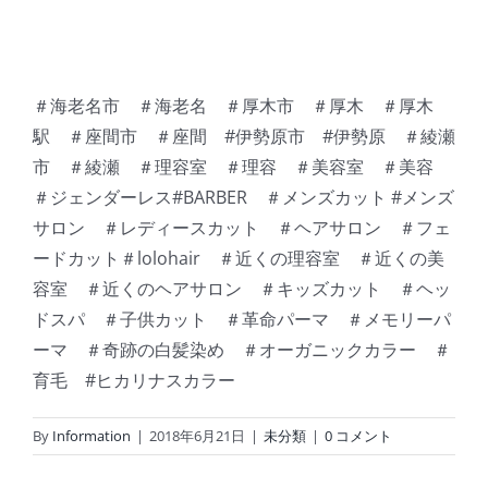
＃海老名市 ＃海老名 ＃厚木市 ＃厚木 ＃厚木
駅 ＃座間市 ＃座間 #伊勢原市 #伊勢原 ＃綾瀬
市 ＃綾瀬 ＃理容室 ＃理容 ＃美容室 ＃美容
＃ジェンダーレス#BARBER ＃メンズカット #メンズ
サロン ＃レディースカット ＃ヘアサロン ＃フェ
ードカット＃lolohair ＃近くの理容室 ＃近くの美
容室 ＃近くのヘアサロン ＃キッズカット ＃ヘッ
ドスパ ＃子供カット ＃革命パーマ ＃メモリーパ
ーマ ＃奇跡の白髪染め ＃オーガニックカラー ＃
育毛 #ヒカリナスカラー
By
Information
|
2018年6月21日
|
未分類
|
0 コメント