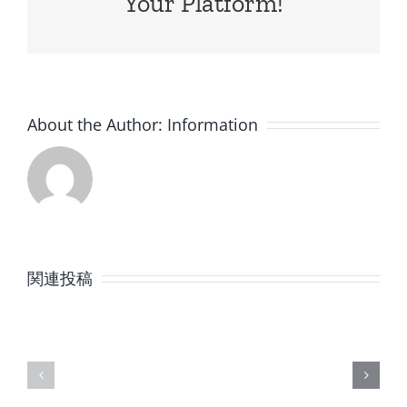
Your Platform!
About the Author:
Information
8
7
月
月
関連投稿
の
の
定
定
休
休