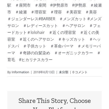
駅 ＃座間市 ＃座間 #伊勢原市 #伊勢原 ＃綾瀬
市 ＃綾瀬 ＃理容室 ＃理容 ＃美容室 ＃美容
＃ジェンダーレス#BARBER ＃メンズカット #メンズ
サロン ＃レディースカット ＃ヘアサロン ＃フェ
ードカット＃lolohair ＃近くの理容室 ＃近くの美
容室 ＃近くのヘアサロン ＃キッズカット ＃ヘッ
ドスパ ＃子供カット ＃革命パーマ ＃メモリーパ
ーマ ＃奇跡の白髪染め ＃オーガニックカラー ＃
育毛 #ヒカリナスカラー
By
Information
|
2018年6月13日
|
未分類
|
0 コメント
Share This Story, Choose