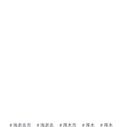
＃海老名市 ＃海老名 ＃厚木市 ＃厚木 ＃厚木