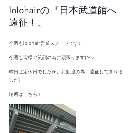
BLOG
lolohairの『日本武道館へ
遠征！』
Reservation
今週もlolohair営業スタートです♪
今週も皆様の笑顔の為に頑張ります(^^♪
昨日は定休日でしたが、お勉強の為、遠征して参りま
した?
場所はこちら！